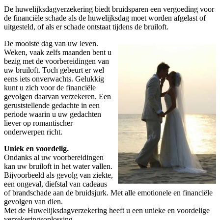
De huwelijksdagverzekering biedt bruidsparen een vergoeding voor
de financiële schade als de huwelijksdag moet worden afgelast of
uitgesteld, of als er schade ontstaat tijdens de bruiloft.
De mooiste dag van uw leven.
Weken, vaak zelfs maanden bent u
bezig met de voorbereidingen van
uw bruiloft. Toch gebeurt er wel
eens iets onverwachts. Gelukkig
kunt u zich voor de financiële
gevolgen daarvan verzekeren. Een
geruststellende gedachte in een
periode waarin u uw gedachten
liever op romantischer
onderwerpen richt.
Uniek en voordelig.
Ondanks al uw voorbereidingen
kan uw bruiloft in het water vallen.
Bijvoorbeeld als gevolg van ziekte,
een ongeval, diefstal van cadeaus
of brandschade aan de bruidsjurk. Met alle emotionele en financiële
gevolgen van dien.
Met de Huwelijksdagverzekering heeft u een unieke en voordelige
verzekeringsoplossing.