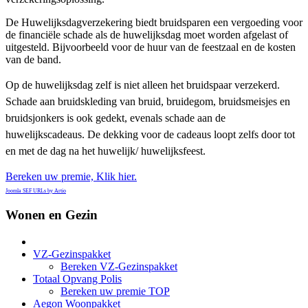
De Huwelijksdagverzekering biedt bruidsparen een vergoeding voor
de financiële schade als de huwelijksdag moet worden afgelast of
uitgesteld. Bijvoorbeeld voor de huur van de feestzaal en de kosten
van de band.
Op de huwelijksdag zelf is niet alleen het bruidspaar verzekerd.
Schade aan bruidskleding van bruid, bruidegom, bruidsmeisjes en
bruidsjonkers is ook gedekt, evenals schade aan de
huwelijkscadeaus. De dekking voor de cadeaus loopt zelfs door tot
en met de dag na het huwelijk/ huwelijksfeest.
Bereken uw premie, Klik hier.
Joomla SEF URLs by Artio
Wonen en Gezin
VZ-Gezinspakket
Bereken VZ-Gezinspakket
Totaal Opvang Polis
Bereken uw premie TOP
Aegon Woonpakket