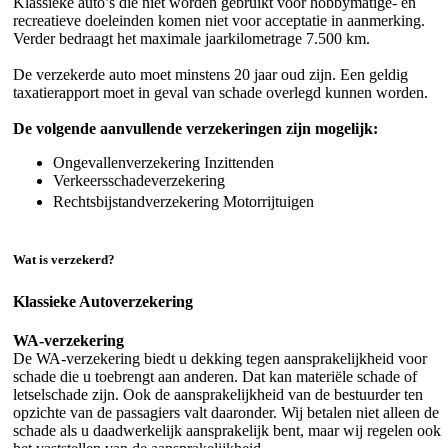
Klassieke auto’s die niet worden gebruikt voor hobbymatige- en
recreatieve doeleinden komen niet voor acceptatie in aanmerking.
Verder bedraagt het maximale jaarkilometrage 7.500 km.
De verzekerde auto moet minstens 20 jaar oud zijn. Een geldig
taxatierapport moet in geval van schade overlegd kunnen worden.
De volgende aanvullende verzekeringen zijn mogelijk:
Ongevallenverzekering Inzittenden
Verkeersschadeverzekering
Rechtsbijstandverzekering Motorrijtuigen
Wat is verzekerd?
Klassieke Autoverzekering
WA-verzekering
De WA-verzekering biedt u dekking tegen aansprakelijkheid voor
schade die u toebrengt aan anderen. Dat kan materiële schade of
letselschade zijn. Ook de aansprakelijkheid van de bestuurder ten
opzichte van de passagiers valt daaronder. Wij betalen niet alleen de
schade als u daadwerkelijk aansprakelijk bent, maar wij regelen ook