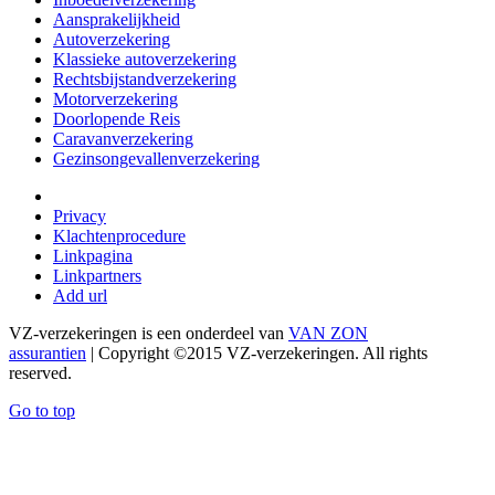
Aansprakelijkheid
Autoverzekering
Klassieke autoverzekering
Rechtsbijstandverzekering
Motorverzekering
Doorlopende Reis
Caravanverzekering
Gezinsongevallenverzekering
Privacy
Klachtenprocedure
Linkpagina
Linkpartners
Add url
VZ-verzekeringen is een onderdeel van
VAN ZON
assurantien
| Copyright ©2015 VZ-verzekeringen. All rights
reserved.
Go to top