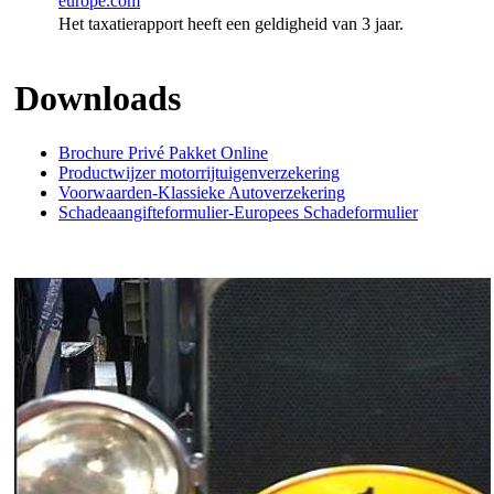
europe.com
Het taxatierapport heeft een geldigheid van 3 jaar.
Downloads
Brochure Privé Pakket Online
Productwijzer motorrijtuigenverzekering
Voorwaarden-Klassieke Autoverzekering
Schadeaangifteformulier-Europees Schadeformulier