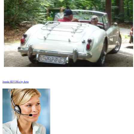
Joomla SEF URLs by Artio