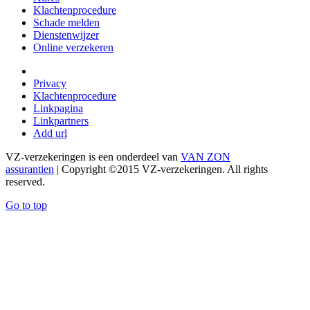
Klachtenprocedure
Schade melden
Dienstenwijzer
Online verzekeren
Privacy
Klachtenprocedure
Linkpagina
Linkpartners
Add url
VZ-verzekeringen is een onderdeel van
VAN ZON
assurantien
| Copyright ©2015 VZ-verzekeringen. All rights
reserved.
Go to top